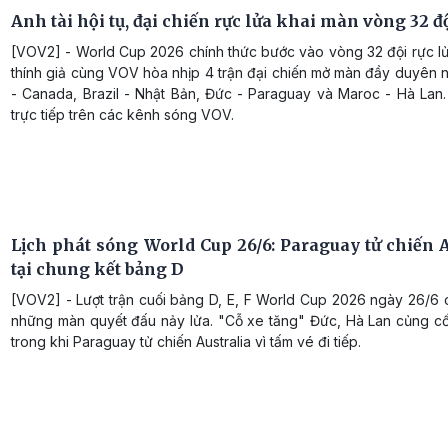
Anh tài hội tụ, đại chiến rực lửa khai màn vòng 32 đ
[VOV2] - World Cup 2026 chính thức bước vào vòng 32 đội rực lử
thính giả cùng VOV hòa nhịp 4 trận đại chiến mở màn đầy duyên 
- Canada, Brazil - Nhật Bản, Đức - Paraguay và Maroc - Hà Lan
trực tiếp trên các kênh sóng VOV.
Lịch phát sóng World Cup 26/6: Paraguay tử chiến A
tại chung kết bảng D
[VOV2] - Lượt trận cuối bảng D, E, F World Cup 2026 ngày 26/6 
những màn quyết đấu nảy lửa. "Cỗ xe tăng" Đức, Hà Lan củng cố
trong khi Paraguay tử chiến Australia vì tấm vé đi tiếp.