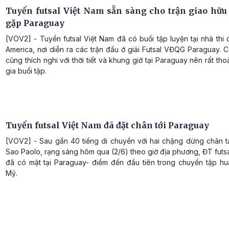
Tuyển futsal Việt Nam sẵn sàng cho trận giao hữu 
gặp Paraguay
[VOV2] - Tuyển futsal Việt Nam đã có buổi tập luyện tại nhà thi
America, nơi diễn ra các trận đấu ở giải Futsal VĐQG Paraguay. 
cũng thích nghi với thời tiết và khung giờ tại Paraguay nên rất tho
gia buổi tập.
Tuyển futsal Việt Nam đã đặt chân tới Paraguay
[VOV2] - Sau gần 40 tiếng di chuyển với hai chặng dừng chân t
Sao Paolo, rạng sáng hôm qua (2/6) theo giờ địa phương, ĐT futs
đã có mặt tại Paraguay- điểm đến đầu tiên trong chuyến tập hu
Mỹ.