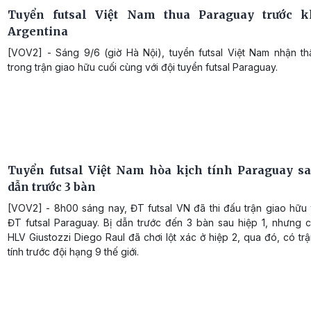
Tuyển futsal Việt Nam thua Paraguay trước k
Argentina
[VOV2] - Sáng 9/6 (giờ Hà Nội), tuyển futsal Việt Nam nhận thấ
trong trận giao hữu cuối cùng với đội tuyển futsal Paraguay.
Tuyển futsal Việt Nam hòa kịch tính Paraguay sa
dẫn trước 3 bàn
[VOV2] - 8h00 sáng nay, ĐT futsal VN đã thi đấu trận giao hữu 
ĐT futsal Paraguay. Bị dẫn trước đến 3 bàn sau hiệp 1, nhưng c
HLV Giustozzi Diego Raul đã chơi lột xác ở hiệp 2, qua đó, có tr
tính trước đội hạng 9 thế giới.