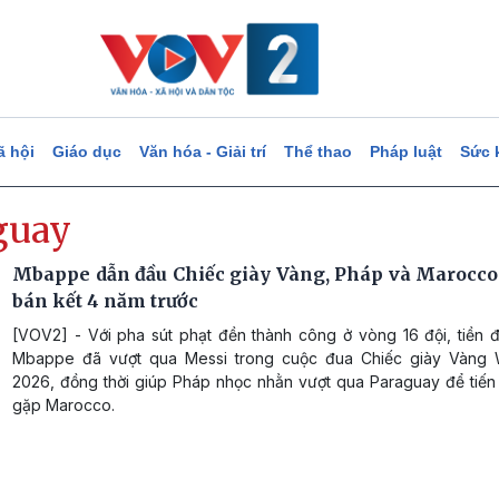
ã hội
Giáo dục
Văn hóa - Giải trí
Thể thao
Pháp luật
Sức 
guay
Mbappe dẫn đầu Chiếc giày Vàng, Pháp và Marocco 
bán kết 4 năm trước
[VOV2] - Với pha sút phạt đền thành công ở vòng 16 đội, tiền đ
Mbappe đã vượt qua Messi trong cuộc đua Chiếc giày Vàng 
2026, đồng thời giúp Pháp nhọc nhằn vượt qua Paraguay để tiến 
gặp Marocco.