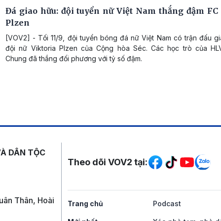
Đá giao hữu: đội tuyển nữ Việt Nam thắng đậm FC 
Plzen
[VOV2] - Tối 11/9, đội tuyển bóng đá nữ Việt Nam có trận đấu g
đội nữ Viktoria Plzen của Cộng hòa Séc. Các học trò của H
Chung đã thắng đối phương với tỷ số đậm.
Mạng xã hội
VÀ DÂN TỘC
Theo dõi VOV2 tại:
uân Thân, Hoài
Trang chủ
Podcast