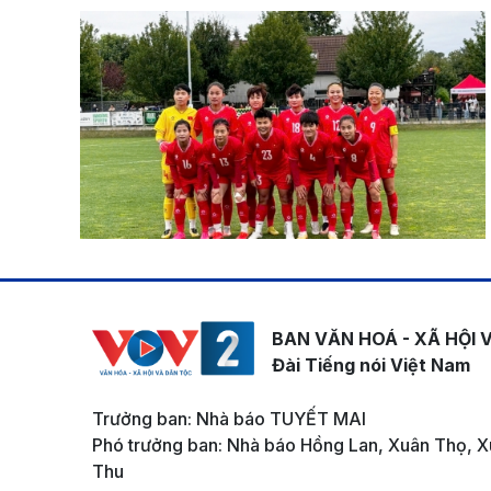
BAN VĂN HOÁ - XÃ HỘI 
Đài Tiếng nói Việt Nam
Trưởng ban: Nhà báo TUYẾT MAI
Phó trưởng ban: Nhà báo Hồng Lan, Xuân Thọ, X
Thu