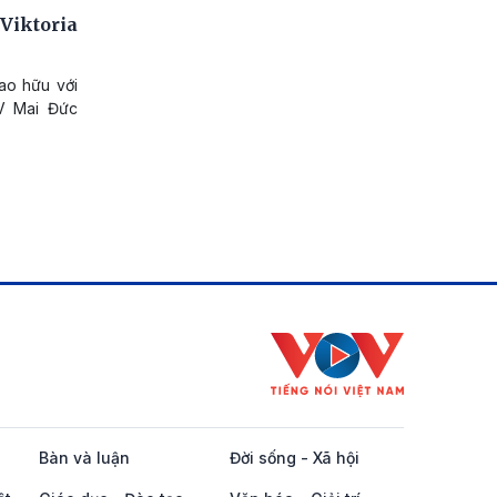
Viktoria
iao hữu với
LV Mai Đức
Bàn và luận
Đời sống - Xã hội