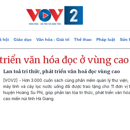
ã hội
Giáo dục
Văn hóa - Giải trí
Thể thao
Pháp luật
Sức 
triển văn hóa đọc ở vùng cao
Lan toả tri thức, phát triển văn hoá đọc vùng cao
[VOV2] - Hơn 3.000 cuốn sách cùng phần mềm quản lý thư viện, 
máy tính và cây lọc nước uống đã được trao tặng cho 11 đơn vị 
huyện Hoàng Su Phì, góp phần lan tỏa tri thức, phát triển văn h
cao miền núi tỉnh Hà Giang.