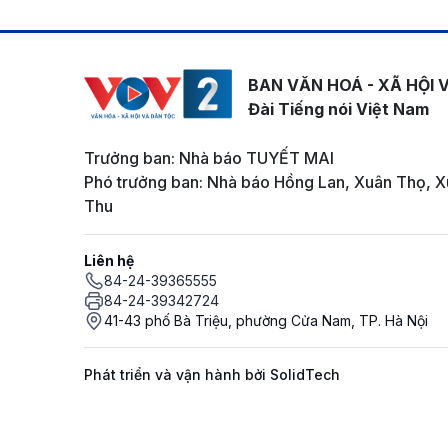
BAN VĂN HOÁ - XÃ HỘI 
Đài Tiếng nói Việt Nam
Trưởng ban: Nhà báo TUYẾT MAI
Phó trưởng ban: Nhà báo Hồng Lan, Xuân Thọ, X
Thu
Liên hệ
84-24-39365555
84-24-39342724
41-43 phố Bà Triệu, phường Cửa Nam, TP. Hà Nội
Phát triển và vận hành bởi SolidTech