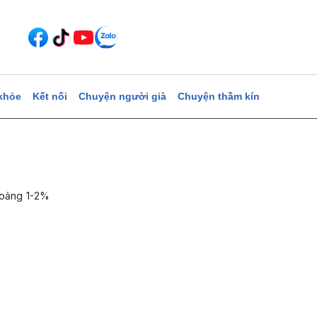
khỏe
Kết nối
Chuyện người già
Chuyện thầm kín
khoảng 1-2%