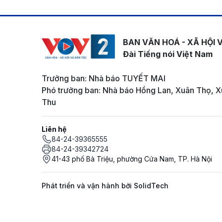
BAN VĂN HOÁ - XÃ HỘI 
Đài Tiếng nói Việt Nam
Trưởng ban: Nhà báo TUYẾT MAI
Phó trưởng ban: Nhà báo Hồng Lan, Xuân Thọ, X
Thu
Liên hệ
84-24-39365555
84-24-39342724
41-43 phố Bà Triệu, phường Cửa Nam, TP. Hà Nội
Phát triển và vận hành bởi SolidTech