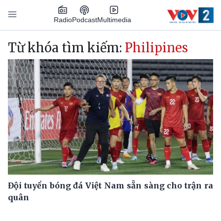
Nhảy đến nội dung
Podcast
Radio
Multimedia
Main navigation
Từ khóa tìm kiếm:
Philipines
Đội tuyển bóng đá Việt Nam sẵn sàng cho trận ra
quân