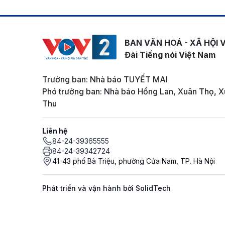
BAN VĂN HOÁ - XÃ HỘI 
Đài Tiếng nói Việt Nam
Trưởng ban: Nhà báo TUYẾT MAI
Phó trưởng ban: Nhà báo Hồng Lan, Xuân Thọ, X
Thu
Liên hệ
84-24-39365555
84-24-39342724
41-43 phố Bà Triệu, phường Cửa Nam, TP. Hà Nội
Phát triển và vận hành bởi SolidTech