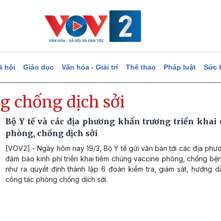
ã hội
Giáo dục
Văn hóa - Giải trí
Thể thao
Pháp luật
Sức 
g chống dịch sởi
Bộ Y tế và các địa phương khẩn trương triển khai 
phòng, chống dịch sởi
[VOV2] - Ngày hôm nay 19/3, Bộ Y tế gửi văn bản tới các địa phư
đảm bảo kinh phí triển khai tiêm chủng vaccine phòng, chống bệ
như ra quyết định thành lập 6 đoàn kiểm tra, giám sát, hướng d
công tác phòng chống dịch sởi.