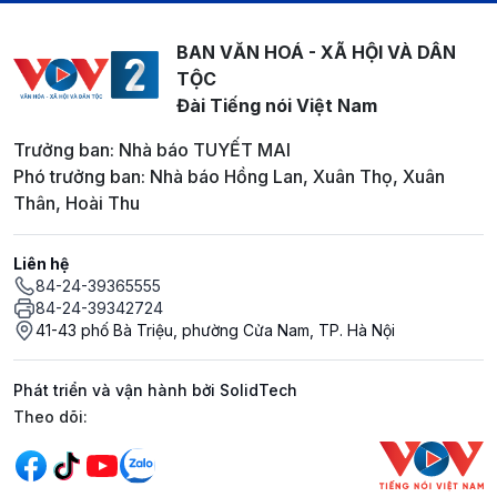
BAN VĂN HOÁ - XÃ HỘI VÀ DÂN
TỘC
Đài Tiếng nói Việt Nam
Trưởng ban: Nhà báo TUYẾT MAI
Phó trưởng ban: Nhà báo Hồng Lan, Xuân Thọ, Xuân
Thân, Hoài Thu
Liên hệ
84-24-39365555
84-24-39342724
41-43 phố Bà Triệu, phường Cửa Nam, TP. Hà Nội
Phát triển và vận hành bởi SolidTech
Mạng xã hội
Theo dõi: