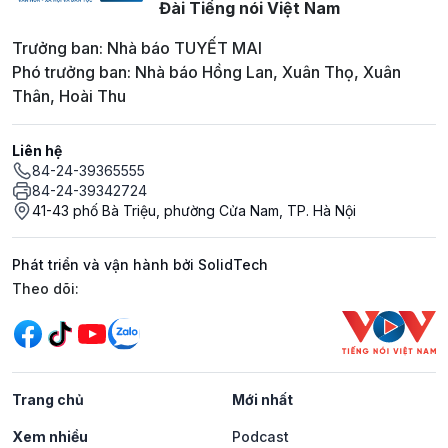
Đài Tiếng nói Việt Nam
Trưởng ban: Nhà báo TUYẾT MAI
Phó trưởng ban: Nhà báo Hồng Lan, Xuân Thọ, Xuân
Thân, Hoài Thu
Liên hệ
84-24-39365555
84-24-39342724
41-43 phố Bà Triệu, phường Cửa Nam, TP. Hà Nội
Phát triển và vận hành bởi SolidTech
Mạng xã hội
Theo dõi:
Trang chủ
Mới nhất
Xem nhiều
Podcast