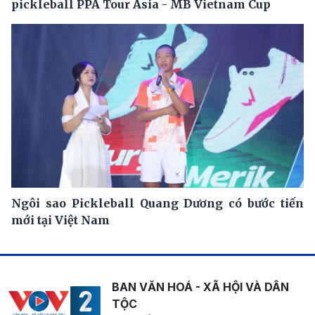
pickleball PPA Tour Asia - MB Vietnam Cup
Ngôi sao Pickleball Quang Dương có bước tiến
mới tại Việt Nam
BAN VĂN HOÁ - XÃ HỘI VÀ DÂN
TỘC