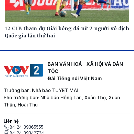
12 CLB tham dự Giải bóng đá nữ 7 người vô địch
Quốc gia lần thứ hai
BAN VĂN HOÁ - XÃ HỘI VÀ DÂN
TỘC
Đài Tiếng nói Việt Nam
Trưởng ban: Nhà báo TUYẾT MAI
Phó trưởng ban: Nhà báo Hồng Lan, Xuân Thọ, Xuân
Thân, Hoài Thu
Liên hệ
84-24-39365555
84-24-39342724