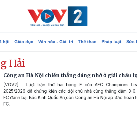
ã hội
Giáo dục
Văn hóa - Giải trí
Thể thao
Pháp luật
Sức 
g Hải
Công an Hà Nội chiến thắng đáng nhớ ở giải châu l
[VOV2] - Lượt trận thứ hai bảng E của AFC Champions L
2025/2026 đã chứng kiến các đội chủ nhà cùng thắng đậm 3-0.
FC đánh bại Bắc Kinh Quốc An,còn Công an Hà Nội áp đảo hoàn t
FC.