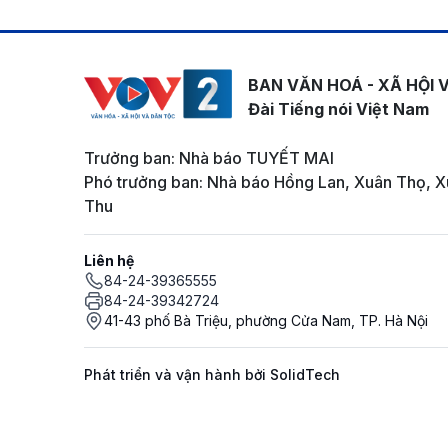
BAN VĂN HOÁ - XÃ HỘI 
Đài Tiếng nói Việt Nam
Trưởng ban: Nhà báo TUYẾT MAI
Phó trưởng ban: Nhà báo Hồng Lan, Xuân Thọ, X
Thu
Liên hệ
84-24-39365555
84-24-39342724
41-43 phố Bà Triệu, phường Cửa Nam, TP. Hà Nội
Phát triển và vận hành bởi SolidTech