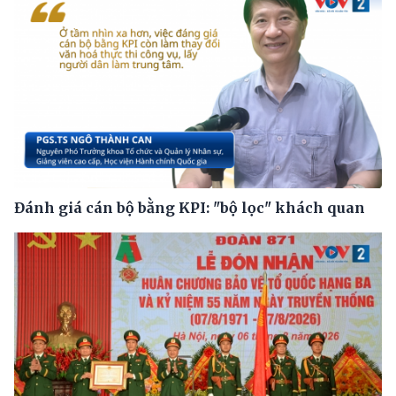
Đánh giá cán bộ bằng KPI: "bộ lọc" khách quan