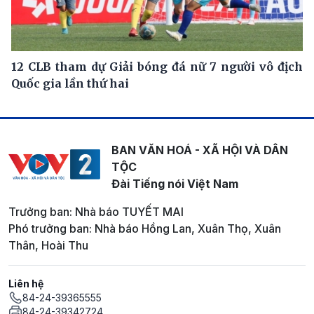
12 CLB tham dự Giải bóng đá nữ 7 người vô địch
Quốc gia lần thứ hai
BAN VĂN HOÁ - XÃ HỘI VÀ DÂN
TỘC
Đài Tiếng nói Việt Nam
Trưởng ban: Nhà báo TUYẾT MAI
Phó trưởng ban: Nhà báo Hồng Lan, Xuân Thọ, Xuân
Thân, Hoài Thu
Liên hệ
84-24-39365555
84-24-39342724