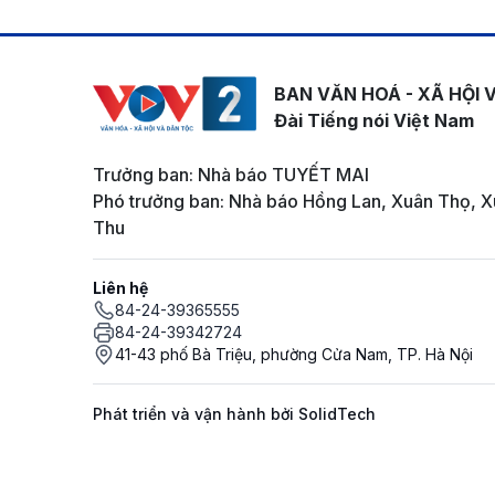
BAN VĂN HOÁ - XÃ HỘI 
Đài Tiếng nói Việt Nam
Trưởng ban: Nhà báo TUYẾT MAI
Phó trưởng ban: Nhà báo Hồng Lan, Xuân Thọ, X
Thu
Liên hệ
84-24-39365555
84-24-39342724
41-43 phố Bà Triệu, phường Cửa Nam, TP. Hà Nội
Phát triển và vận hành bởi SolidTech