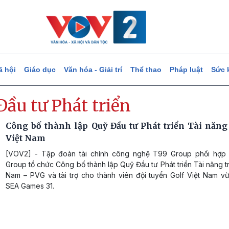
ã hội
Giáo dục
Văn hóa - Giải trí
Thể thao
Pháp luật
Sức 
ầu tư Phát triển
Công bố thành lập Quỹ Đầu tư Phát triển Tài năng 
Việt Nam
[VOV2] - Tập đoàn tài chính công nghệ T99 Group phối hợp
Group tổ chức Công bố thành lập Quỹ Đầu tư Phát triển Tài năng tr
Nam – PVG và tài trợ cho thành viên đội tuyển Golf Việt Nam v
SEA Games 31.