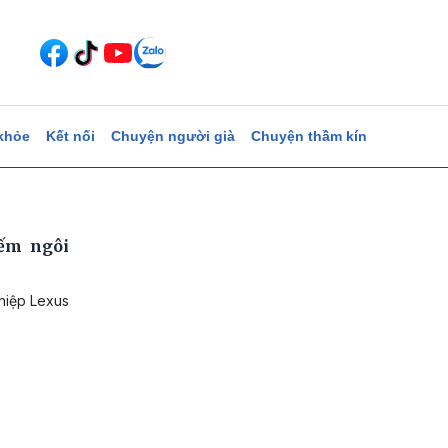
khỏe
Kết nối
Chuyện người già
Chuyện thầm kín
iếm ngôi
ghiệp Lexus