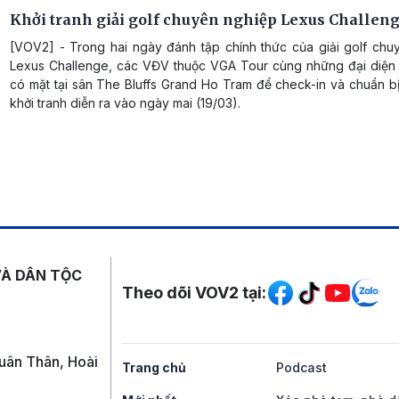
Khởi tranh giải golf chuyên nghiệp Lexus Challen
[VOV2] - Trong hai ngày đánh tập chính thức của giải golf chu
Lexus Challenge, các VĐV thuộc VGA Tour cùng những đại diện
có mặt tại sân The Bluffs Grand Ho Tram để check-in và chuẩn b
khởi tranh diễn ra vào ngày mai (19/03).
Mạng xã hội
VÀ DÂN TỘC
Theo dõi VOV2 tại:
uân Thân, Hoài
Trang chủ
Podcast