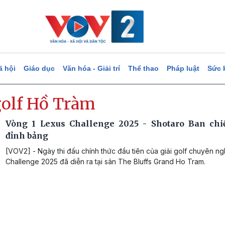
ã hội
Giáo dục
Văn hóa - Giải trí
Thể thao
Pháp luật
Sức 
golf Hồ Tràm
Vòng 1 Lexus Challenge 2025 - Shotaro Ban ch
đỉnh bảng
[VOV2] - Ngày thi đấu chính thức đầu tiên của giải golf chuyên n
Challenge 2025 đã diễn ra tại sân The Bluffs Grand Ho Tram.