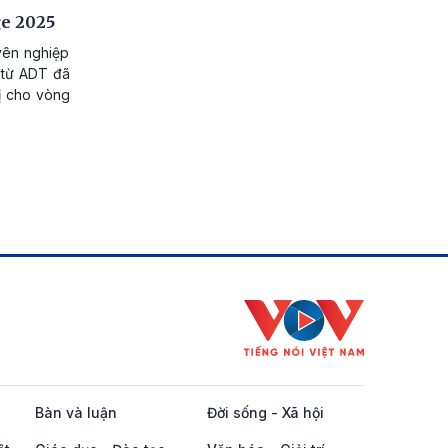
ge 2025
yên nghiệp
 từ ADT đã
ị cho vòng
Bàn và luận
Đời sống - Xã hội