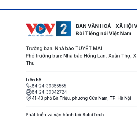
BAN VĂN HOÁ - XÃ HỘI 
Đài Tiếng nói Việt Nam
Trưởng ban: Nhà báo TUYẾT MAI
Phó trưởng ban: Nhà báo Hồng Lan, Xuân Thọ, X
Thu
Liên hệ
84-24-39365555
84-24-39342724
41-43 phố Bà Triệu, phường Cửa Nam, TP. Hà Nội
Phát triển và vận hành bởi SolidTech