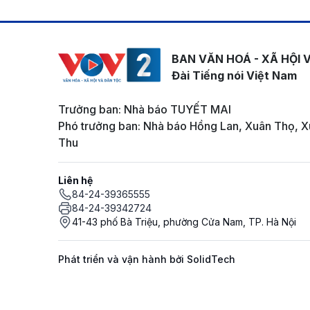
BAN VĂN HOÁ - XÃ HỘI 
Đài Tiếng nói Việt Nam
Trưởng ban: Nhà báo TUYẾT MAI
Phó trưởng ban: Nhà báo Hồng Lan, Xuân Thọ, X
Thu
Liên hệ
84-24-39365555
84-24-39342724
41-43 phố Bà Triệu, phường Cửa Nam, TP. Hà Nội
Phát triển và vận hành bởi SolidTech