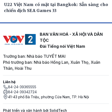
U22 Việt Nam có mặt tại Bangkok: Sẵn sàng cho
chiến dịch SEA Games 33
BAN VĂN HOÁ - XÃ HỘI VÀ DÂN
TỘC
Đài Tiếng nói Việt Nam
Trưởng ban: Nhà báo TUYẾT MAI
Phó trưởng ban: Nhà báo Hồng Lan, Xuân Thọ, Xuân
Thân, Hoài Thu
Liên hệ
84-24-39365555
84-24-39342724
41-43 phố Bà Triệu, phường Cửa Nam, TP. Hà Nội
Phát triển và vận hành bởi SolidTech