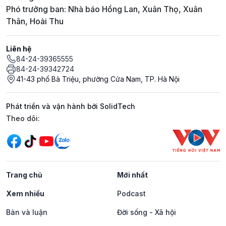
Phó trưởng ban: Nhà báo Hồng Lan, Xuân Thọ, Xuân
Thân, Hoài Thu
Liên hệ
84-24-39365555
84-24-39342724
41-43 phố Bà Triệu, phường Cửa Nam, TP. Hà Nội
Phát triển và vận hành bởi SolidTech
Mạng xã hội
Theo dõi:
Trang chủ
Mới nhất
Xem nhiều
Podcast
Bàn và luận
Đời sống - Xã hội