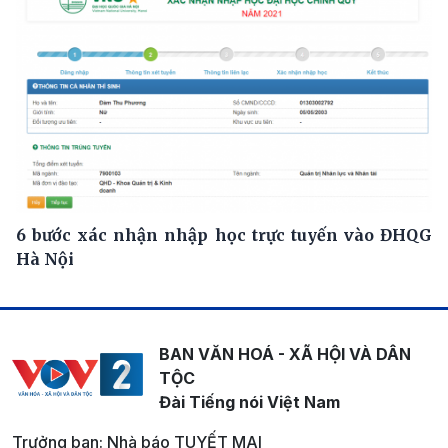
6 bước xác nhận nhập học trực tuyến vào ĐHQG
Hà Nội
BAN VĂN HOÁ - XÃ HỘI VÀ DÂN
TỘC
Đài Tiếng nói Việt Nam
Trưởng ban: Nhà báo TUYẾT MAI