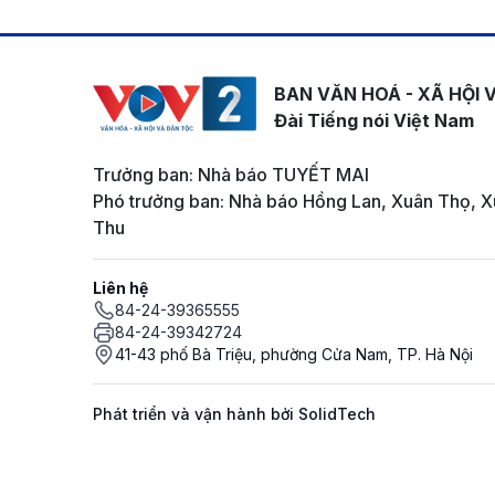
BAN VĂN HOÁ - XÃ HỘI 
Đài Tiếng nói Việt Nam
Trưởng ban: Nhà báo TUYẾT MAI
Phó trưởng ban: Nhà báo Hồng Lan, Xuân Thọ, X
Thu
Liên hệ
84-24-39365555
84-24-39342724
41-43 phố Bà Triệu, phường Cửa Nam, TP. Hà Nội
Phát triển và vận hành bởi SolidTech