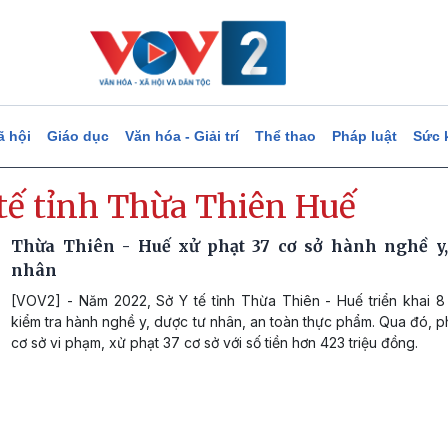
ã hội
Giáo dục
Văn hóa - Giải trí
Thể thao
Pháp luật
Sức 
 tế tỉnh Thừa Thiên Huế
Thừa Thiên - Huế xử phạt 37 cơ sở hành nghề y,
nhân
[VOV2] - Năm 2022, Sở Y tế tỉnh Thừa Thiên - Huế triển khai 8 
kiểm tra hành nghề y, dược tư nhân, an toàn thực phẩm. Qua đó, p
cơ sở vi phạm, xử phạt 37 cơ sở với số tiền hơn 423 triệu đồng.