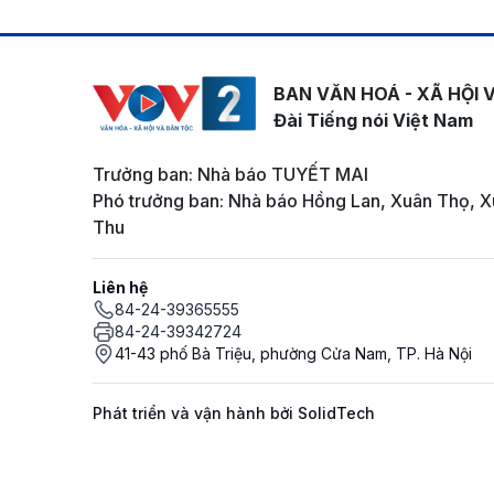
BAN VĂN HOÁ - XÃ HỘI 
Đài Tiếng nói Việt Nam
Trưởng ban: Nhà báo TUYẾT MAI
Phó trưởng ban: Nhà báo Hồng Lan, Xuân Thọ, X
Thu
Liên hệ
84-24-39365555
84-24-39342724
41-43 phố Bà Triệu, phường Cửa Nam, TP. Hà Nội
Phát triển và vận hành bởi SolidTech