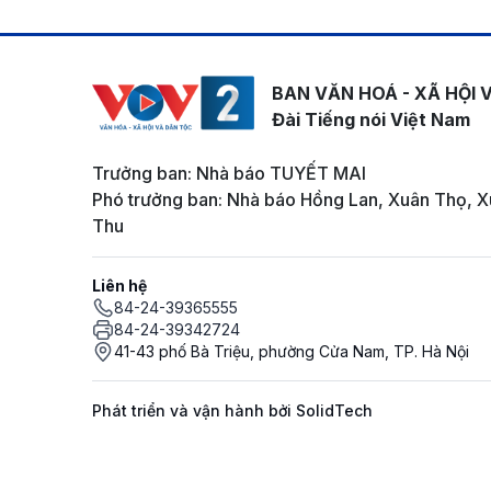
BAN VĂN HOÁ - XÃ HỘI 
Đài Tiếng nói Việt Nam
Trưởng ban: Nhà báo TUYẾT MAI
Phó trưởng ban: Nhà báo Hồng Lan, Xuân Thọ, X
Thu
Liên hệ
84-24-39365555
84-24-39342724
41-43 phố Bà Triệu, phường Cửa Nam, TP. Hà Nội
Phát triển và vận hành bởi SolidTech