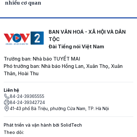
nhiều cơ quan
BAN VĂN HOÁ - XÃ HỘI VÀ DÂN
TỘC
Đài Tiếng nói Việt Nam
Trưởng ban: Nhà báo TUYẾT MAI
Phó trưởng ban: Nhà báo Hồng Lan, Xuân Thọ, Xuân
Thân, Hoài Thu
Liên hệ
84-24-39365555
84-24-39342724
41-43 phố Bà Triệu, phường Cửa Nam, TP. Hà Nội
Phát triển và vận hành bởi SolidTech
Mạng xã hội
Theo dõi: