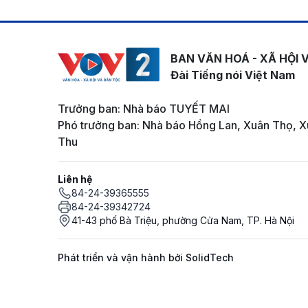
BAN VĂN HOÁ - XÃ HỘI 
Đài Tiếng nói Việt Nam
Trưởng ban: Nhà báo TUYẾT MAI
Phó trưởng ban: Nhà báo Hồng Lan, Xuân Thọ, X
Thu
Liên hệ
84-24-39365555
84-24-39342724
41-43 phố Bà Triệu, phường Cửa Nam, TP. Hà Nội
Phát triển và vận hành bởi SolidTech