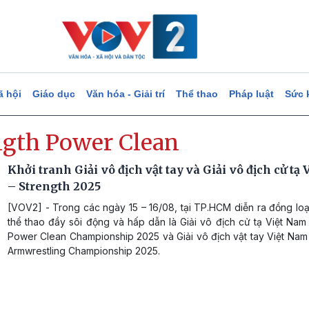
ã hội
Giáo dục
Văn hóa - Giải trí
Thể thao
Pháp luật
Sức 
ngth Power Clean
Khởi tranh Giải vô địch vật tay và Giải vô địch cử tạ
– Strength 2025
[VOV2] - Trong các ngày 15 – 16/08, tại TP.HCM diễn ra đồng loạ
thể thao đầy sôi động và hấp dẫn là Giải vô địch cử tạ Việt Nam
Power Clean Championship 2025 và Giải vô địch vật tay Việt Nam
Armwrestling Championship 2025.