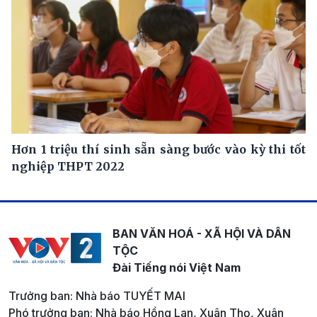
Hơn 1 triệu thí sinh sẵn sàng bước vào kỳ thi tốt
nghiệp THPT 2022
BAN VĂN HOÁ - XÃ HỘI VÀ DÂN
TỘC
Đài Tiếng nói Việt Nam
Trưởng ban: Nhà báo TUYẾT MAI
Phó trưởng ban: Nhà báo Hồng Lan, Xuân Thọ, Xuân