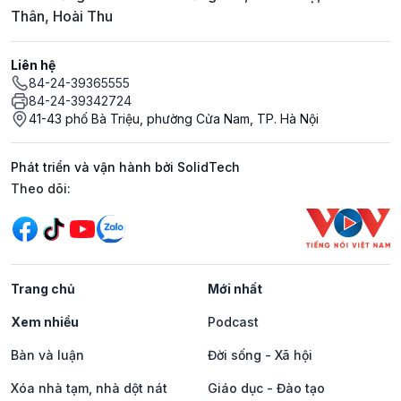
Thân, Hoài Thu
Liên hệ
84-24-39365555
84-24-39342724
41-43 phố Bà Triệu, phường Cửa Nam, TP. Hà Nội
Phát triển và vận hành bởi SolidTech
Mạng xã hội
Theo dõi:
Trang chủ
Mới nhất
Xem nhiều
Podcast
Bàn và luận
Đời sống - Xã hội
Xóa nhà tạm, nhà dột nát
Giáo dục - Đào tạo