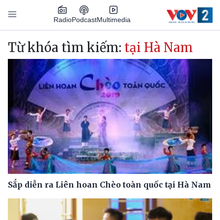
Nhảy đến nội dung
Podcast
Radio
Multimedia
Main navigation
Từ khóa tìm kiếm:
tại Hà Nam
Sắp diễn ra Liên hoan Chèo toàn quốc tại Hà Nam