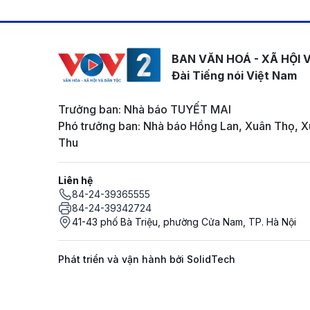
BAN VĂN HOÁ - XÃ HỘI 
Đài Tiếng nói Việt Nam
Trưởng ban: Nhà báo TUYẾT MAI
Phó trưởng ban: Nhà báo Hồng Lan, Xuân Thọ, X
Thu
Liên hệ
84-24-39365555
84-24-39342724
41-43 phố Bà Triệu, phường Cửa Nam, TP. Hà Nội
Phát triển và vận hành bởi SolidTech