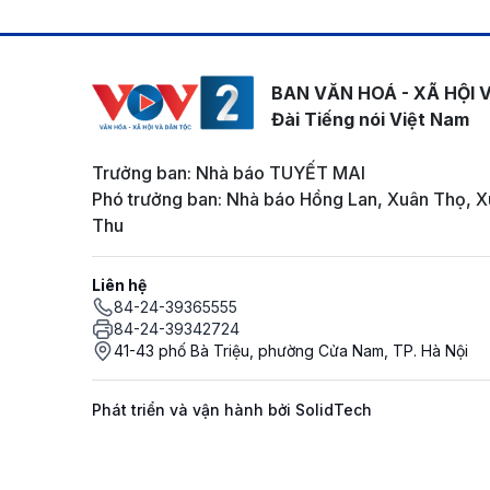
BAN VĂN HOÁ - XÃ HỘI 
Đài Tiếng nói Việt Nam
Trưởng ban: Nhà báo TUYẾT MAI
Phó trưởng ban: Nhà báo Hồng Lan, Xuân Thọ, X
Thu
Liên hệ
84-24-39365555
84-24-39342724
41-43 phố Bà Triệu, phường Cửa Nam, TP. Hà Nội
Phát triển và vận hành bởi SolidTech