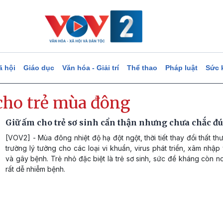
ã hội
Giáo dục
Văn hóa - Giải trí
Thể thao
Pháp luật
Sức 
cho trẻ mùa đông
Giữ ấm cho trẻ sơ sinh cẩn thận nhưng chưa chắc đ
[VOV2] - Mùa đông nhiệt độ hạ đột ngột, thời tiết thay đổi thất th
trường lý tưởng cho các loại vi khuẩn, virus phát triển, xâm nhập
và gây bệnh. Trẻ nhỏ đặc biệt là trẻ sơ sinh, sức đề kháng còn 
rất dễ nhiễm bệnh.