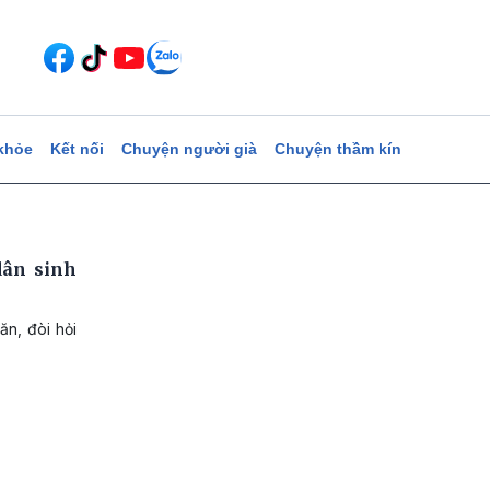
khỏe
Kết nối
Chuyện người già
Chuyện thầm kín
dân sinh
ăn, đòi hỏi