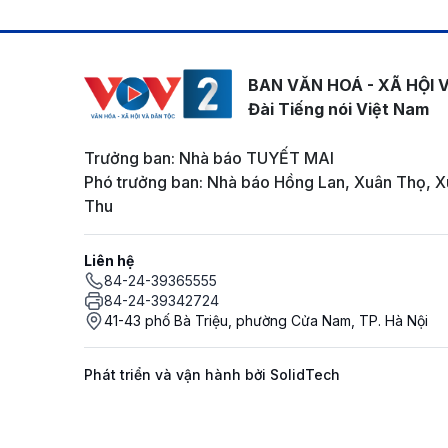
BAN VĂN HOÁ - XÃ HỘI 
Đài Tiếng nói Việt Nam
Trưởng ban: Nhà báo TUYẾT MAI
Phó trưởng ban: Nhà báo Hồng Lan, Xuân Thọ, X
Thu
Liên hệ
84-24-39365555
84-24-39342724
41-43 phố Bà Triệu, phường Cửa Nam, TP. Hà Nội
Phát triển và vận hành bởi SolidTech