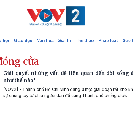
ã hội
Giáo dục
Văn hóa - Giải trí
Thể thao
Pháp luật
Sức 
đóng cửa
Giải quyết những vấn đề liên quan đến đời sống 
như thế nào?
[VOV2] - Thành phố Hồ Chí Minh đang ở một giai đoạn rất khó kh
sự chung tay từ phía người dân để cùng Thành phố chống dịch.