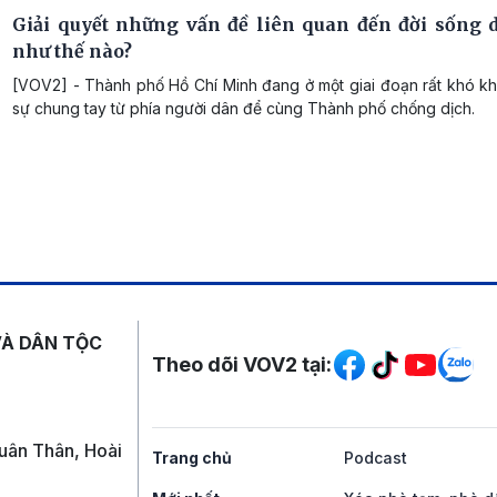
Giải quyết những vấn đề liên quan đến đời sống 
như thế nào?
[VOV2] - Thành phố Hồ Chí Minh đang ở một giai đoạn rất khó kh
sự chung tay từ phía người dân để cùng Thành phố chống dịch.
Mạng xã hội
VÀ DÂN TỘC
Theo dõi VOV2 tại:
uân Thân, Hoài
Trang chủ
Podcast