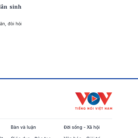
dân sinh
ăn, đòi hỏi
Bàn và luận
Đời sống - Xã hội