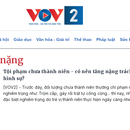
ã hội
Giáo dục
Văn hóa - Giải trí
Thể thao
Pháp luật
Sức 
 nặng
Tội phạm chưa thành niên - có nên tăng nặng trá
hình sự?
[VOV2] - Trước đây, đối tượng chưa thành niên thường chỉ phạm như
nghiêm trọng như: Trộm cắp, gây rối trật tự công cộng… thì nay, nh
đặc biệt nghiêm trọng do trẻ vị thành niên thực hiện ngày càng nhiê