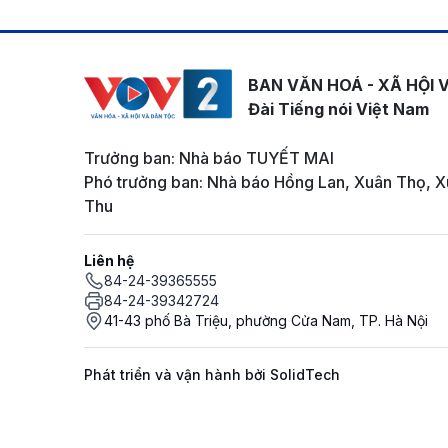
BAN VĂN HOÁ - XÃ HỘI 
Đài Tiếng nói Việt Nam
Trưởng ban: Nhà báo TUYẾT MAI
Phó trưởng ban: Nhà báo Hồng Lan, Xuân Thọ, X
Thu
Liên hệ
84-24-39365555
84-24-39342724
41-43 phố Bà Triệu, phường Cửa Nam, TP. Hà Nội
Phát triển và vận hành bởi SolidTech