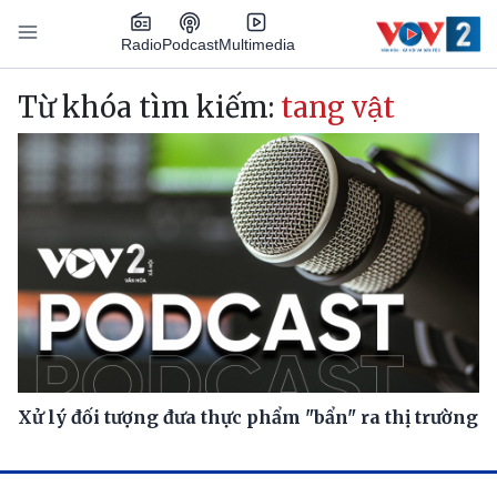
Nhảy đến nội dung
Podcast
Radio
Multimedia
Main navigation
Từ khóa tìm kiếm:
tang vật
Xử lý đối tượng đưa thực phẩm "bẩn" ra thị trường