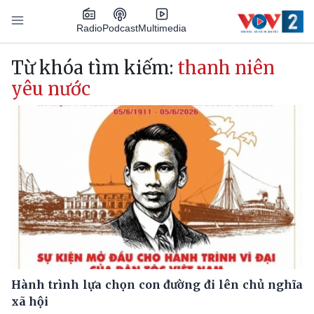
Nhảy đến nội dung
Podcast
Radio
Multimedia
Main navigation
Từ khóa tìm kiếm:
thanh niên
yêu nước
Hành trình lựa chọn con đường đi lên chủ nghĩa
xã hội