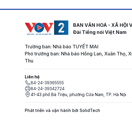
BAN VĂN HOÁ - XÃ HỘI 
Đài Tiếng nói Việt Nam
Trưởng ban: Nhà báo TUYẾT MAI
Phó trưởng ban: Nhà báo Hồng Lan, Xuân Thọ, X
Thu
Liên hệ
84-24-39365555
84-24-39342724
41-43 phố Bà Triệu, phường Cửa Nam, TP. Hà Nội
Phát triển và vận hành bởi SolidTech