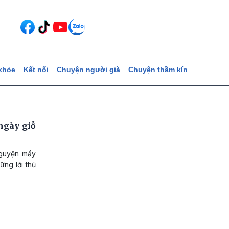
khỏe
Kết nối
Chuyện người già
Chuyện thầm kín
ngày giỗ
nguyện mấy
ng lời thủ