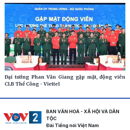
Đại tướng Phan Văn Giang gặp mặt, động viên
CLB Thể Công - Viettel
BAN VĂN HOÁ - XÃ HỘI VÀ DÂN
TỘC
Đài Tiếng nói Việt Nam