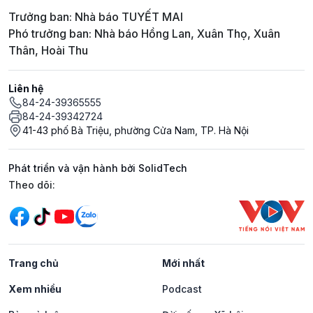
Trưởng ban: Nhà báo TUYẾT MAI
Phó trưởng ban: Nhà báo Hồng Lan, Xuân Thọ, Xuân
Thân, Hoài Thu
Liên hệ
84-24-39365555
84-24-39342724
41-43 phố Bà Triệu, phường Cửa Nam, TP. Hà Nội
Phát triển và vận hành bởi SolidTech
Mạng xã hội
Theo dõi:
Trang chủ
Mới nhất
Xem nhiều
Podcast