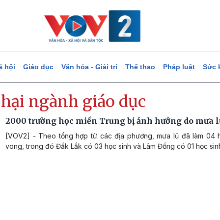
ã hội
Giáo dục
Văn hóa - Giải trí
Thể thao
Pháp luật
Sức 
 hại ngành giáo dục
2000 trường học miền Trung bị ảnh hưởng do mưa l
[VOV2] - Theo tổng hợp từ các địa phương, mưa lũ đã làm 04 h
vong, trong đó Đắk Lắk có 03 học sinh và Lâm Đồng có 01 học sin