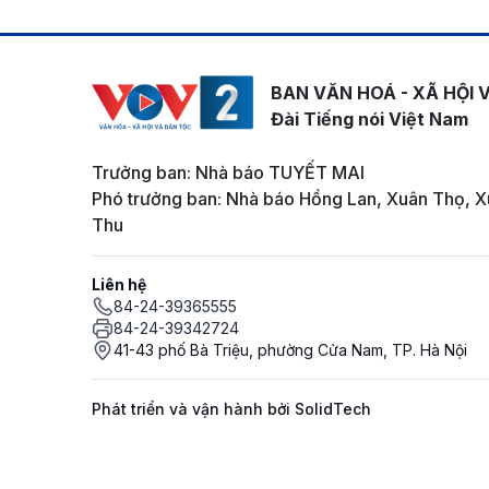
BAN VĂN HOÁ - XÃ HỘI 
Đài Tiếng nói Việt Nam
Trưởng ban: Nhà báo TUYẾT MAI
Phó trưởng ban: Nhà báo Hồng Lan, Xuân Thọ, X
Thu
Liên hệ
84-24-39365555
84-24-39342724
41-43 phố Bà Triệu, phường Cửa Nam, TP. Hà Nội
Phát triển và vận hành bởi SolidTech