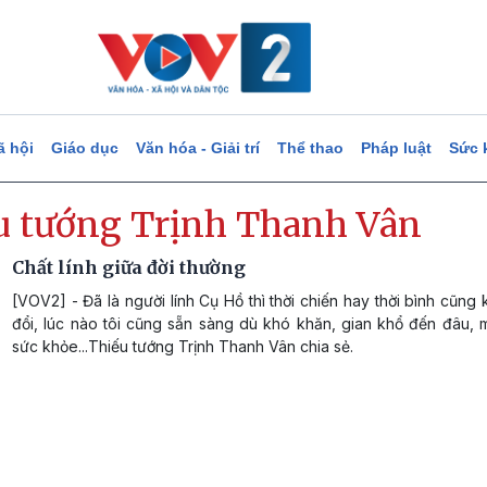
ã hội
Giáo dục
Văn hóa - Giải trí
Thể thao
Pháp luật
Sức 
u tướng Trịnh Thanh Vân
Chất lính giữa đời thường
[VOV2] - Đã là người lính Cụ Hồ thì thời chiến hay thời bình cũng
đổi, lúc nào tôi cũng sẵn sàng dù khó khăn, gian khổ đến đâu, 
sức khỏe...Thiếu tướng Trịnh Thanh Vân chia sẻ.