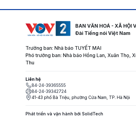
BAN VĂN HOÁ - XÃ HỘI 
Đài Tiếng nói Việt Nam
Trưởng ban: Nhà báo TUYẾT MAI
Phó trưởng ban: Nhà báo Hồng Lan, Xuân Thọ, X
Thu
Liên hệ
84-24-39365555
84-24-39342724
41-43 phố Bà Triệu, phường Cửa Nam, TP. Hà Nội
Phát triển và vận hành bởi SolidTech