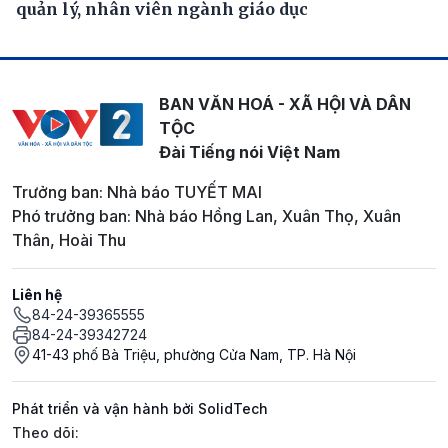
quản lý, nhân viên ngành giáo dục
BAN VĂN HOÁ - XÃ HỘI VÀ DÂN
TỘC
Đài Tiếng nói Việt Nam
Trưởng ban: Nhà báo TUYẾT MAI
Phó trưởng ban: Nhà báo Hồng Lan, Xuân Thọ, Xuân
Thân, Hoài Thu
Liên hệ
84-24-39365555
84-24-39342724
41-43 phố Bà Triệu, phường Cửa Nam, TP. Hà Nội
Phát triển và vận hành bởi SolidTech
Mạng xã hội
Theo dõi: