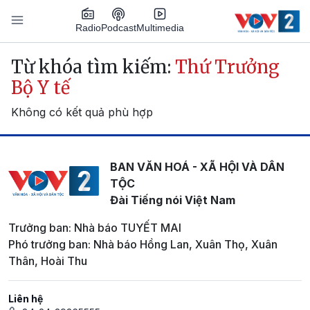
Nhảy đến nội dung
Podcast
Radio
Multimedia
Main navigation
Từ khóa tìm kiếm:
Thứ Trưởng
Bộ Y tế
Không có kết quả phù hợp
BAN VĂN HOÁ - XÃ HỘI VÀ DÂN
TỘC
Đài Tiếng nói Việt Nam
Trưởng ban: Nhà báo TUYẾT MAI
Phó trưởng ban: Nhà báo Hồng Lan, Xuân Thọ, Xuân
Thân, Hoài Thu
Liên hệ