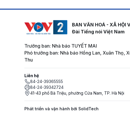
BAN VĂN HOÁ - XÃ HỘI 
Đài Tiếng nói Việt Nam
Trưởng ban: Nhà báo TUYẾT MAI
Phó trưởng ban: Nhà báo Hồng Lan, Xuân Thọ, X
Thu
Liên hệ
84-24-39365555
84-24-39342724
41-43 phố Bà Triệu, phường Cửa Nam, TP. Hà Nội
Phát triển và vận hành bởi SolidTech