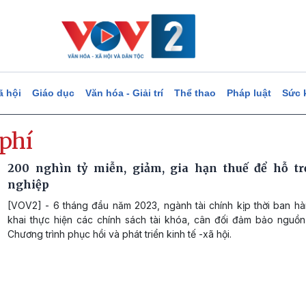
ã hội
Giáo dục
Văn hóa - Giải trí
Thể thao
Pháp luật
Sức 
phí
200 nghìn tỷ miễn, giảm, gia hạn thuế để hỗ t
nghiệp
[VOV2] - 6 tháng đầu năm 2023, ngành tài chính kịp thời ban hà
khai thực hiện các chính sách tài khóa, cân đối đảm bảo nguồn 
Chương trình phục hồi và phát triển kinh tế -xã hội.