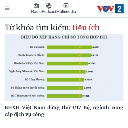
Nhảy đến nội dung
Podcast
Radio
Multimedia
Main navigation
Từ khóa tìm kiếm:
tiện ích
BHXH Việt Nam đứng thứ 3/17 Bộ, ngành cung
cấp dịch vụ công