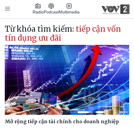
Nhảy đến nội dung
Podcast
Radio
Multimedia
Main navigation
Từ khóa tìm kiếm:
tiếp cận vốn
tín dụng ưu đãi
Mở rộng tiếp cận tài chính cho doanh nghiệp