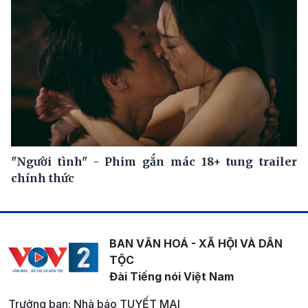
"Người tình" - Phim gắn mác 18+ tung trailer
chính thức
BAN VĂN HOÁ - XÃ HỘI VÀ DÂN
TỘC
Đài Tiếng nói Việt Nam
Trưởng ban: Nhà báo TUYẾT MAI