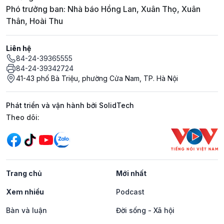
Phó trưởng ban: Nhà báo Hồng Lan, Xuân Thọ, Xuân
Thân, Hoài Thu
Liên hệ
84-24-39365555
84-24-39342724
41-43 phố Bà Triệu, phường Cửa Nam, TP. Hà Nội
Phát triển và vận hành bởi SolidTech
Mạng xã hội
Theo dõi:
Trang chủ
Mới nhất
Xem nhiều
Podcast
Bàn và luận
Đời sống - Xã hội