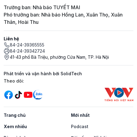
Trưởng ban: Nhà báo TUYẾT MAI
Phó trưởng ban: Nhà báo Hồng Lan, Xuân Thọ, Xuân
Thân, Hoài Thu
Liên hệ
84-24-39365555
84-24-39342724
41-43 phố Bà Triệu, phường Cửa Nam, TP. Hà Nội
Phát triển và vận hành bởi SolidTech
Mạng xã hội
Theo dõi:
Trang chủ
Mới nhất
Xem nhiều
Podcast