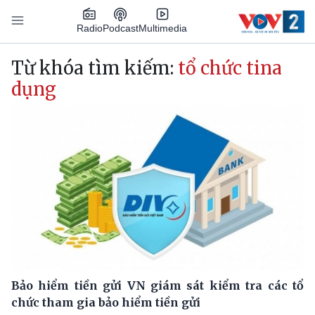
Nhảy đến nội dung
Podcast
Radio
Multimedia
Main navigation
Từ khóa tìm kiếm:
tổ chức tina
dụng
Bảo hiểm tiền gửi VN giám sát kiểm tra các tổ
chức tham gia bảo hiểm tiền gửi