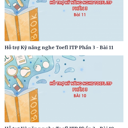
Hỗ trợ Kỹ năng nghe Toefl ITP Phần 3 - Bài 11