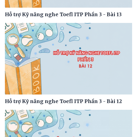
Hỗ trợ Kỹ năng nghe Toefl ITP Phần 3 - Bài 13
Hỗ trợ Kỹ năng nghe Toefl ITP Phần 3 - Bài 12