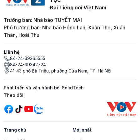
Đài Tiếng nói Việt Nam
Trưởng ban: Nhà báo TUYẾT MAI
Phó trưởng ban: Nhà báo Hồng Lan, Xuân Thọ, Xuân
Thân, Hoài Thu
Liên hệ
84-24-39365555
84-24-39342724
41-43 phố Bà Triệu, phường Cửa Nam, TP. Hà Nội
Phát triển và vận hành bởi SolidTech
Mạng xã hội
Theo dõi:
Trang chủ
Mới nhất