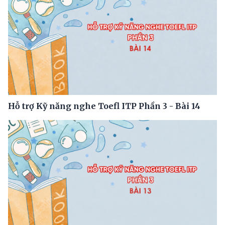
Hỗ trợ Kỹ năng nghe Toefl ITP Phần 3 - Bài 14