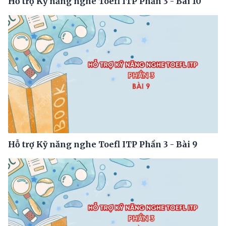
Hỗ trợ Kỹ năng nghe Toefl ITP Phần 3 - Bài 10
Hỗ trợ Kỹ năng nghe Toefl ITP Phần 3 - Bài 9