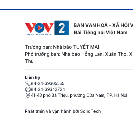
BAN VĂN HOÁ - XÃ HỘI 
Đài Tiếng nói Việt Nam
Trưởng ban: Nhà báo TUYẾT MAI
Phó trưởng ban: Nhà báo Hồng Lan, Xuân Thọ, X
Thu
Liên hệ
84-24-39365555
84-24-39342724
41-43 phố Bà Triệu, phường Cửa Nam, TP. Hà Nội
Phát triển và vận hành bởi SolidTech