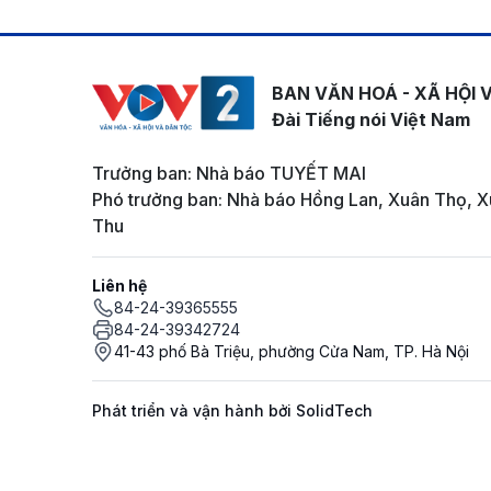
BAN VĂN HOÁ - XÃ HỘI 
Đài Tiếng nói Việt Nam
Trưởng ban: Nhà báo TUYẾT MAI
Phó trưởng ban: Nhà báo Hồng Lan, Xuân Thọ, X
Thu
Liên hệ
84-24-39365555
84-24-39342724
41-43 phố Bà Triệu, phường Cửa Nam, TP. Hà Nội
Phát triển và vận hành bởi SolidTech