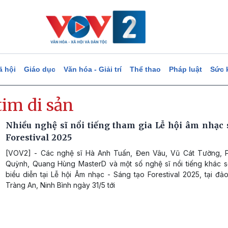
ã hội
Giáo dục
Văn hóa - Giải trí
Thể thao
Pháp luật
Sức 
tim di sản
Nhiều nghệ sĩ nổi tiếng tham gia Lễ hội âm nhạc 
Forestival 2025
[VOV2] - Các nghệ sĩ Hà Anh Tuấn, Đen Vâu, Vũ Cát Tường,
Quỳnh, Quang Hùng MasterD và một số nghệ sĩ nổi tiếng khác s
biểu diễn tại Lễ hội Âm nhạc - Sáng tạo Forestival 2025, tại đ
Tràng An, Ninh Bình ngày 31/5 tới