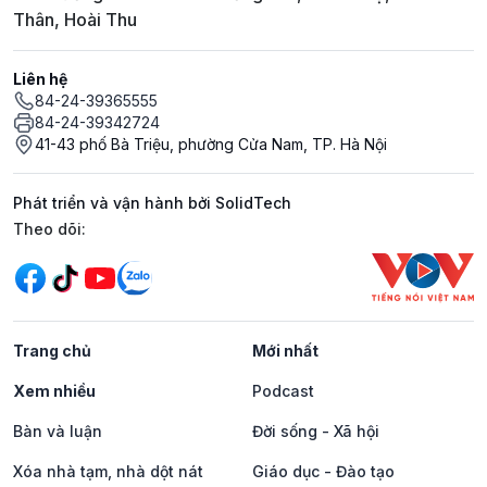
Thân, Hoài Thu
Liên hệ
84-24-39365555
84-24-39342724
41-43 phố Bà Triệu, phường Cửa Nam, TP. Hà Nội
Phát triển và vận hành bởi SolidTech
Mạng xã hội
Theo dõi:
Trang chủ
Mới nhất
Xem nhiều
Podcast
Bàn và luận
Đời sống - Xã hội
Xóa nhà tạm, nhà dột nát
Giáo dục - Đào tạo