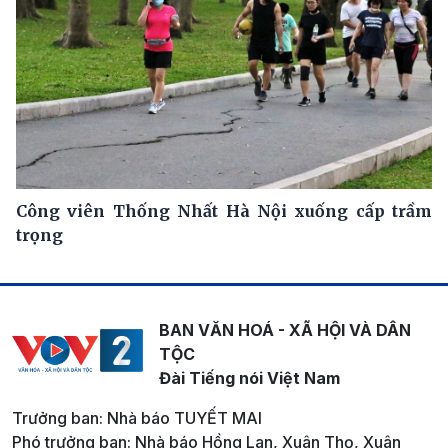
Công viên Thống Nhất Hà Nội xuống cấp trầm
trọng
BAN VĂN HOÁ - XÃ HỘI VÀ DÂN
TỘC
Đài Tiếng nói Việt Nam
Trưởng ban: Nhà báo TUYẾT MAI
Phó trưởng ban: Nhà báo Hồng Lan, Xuân Thọ, Xuân