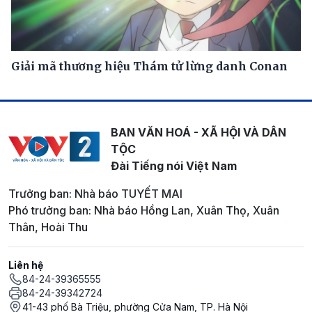
Giải mã thương hiệu Thám tử lừng danh Conan
BAN VĂN HOÁ - XÃ HỘI VÀ DÂN
TỘC
Đài Tiếng nói Việt Nam
Trưởng ban: Nhà báo TUYẾT MAI
Phó trưởng ban: Nhà báo Hồng Lan, Xuân Thọ, Xuân
Thân, Hoài Thu
Liên hệ
84-24-39365555
84-24-39342724
41-43 phố Bà Triệu, phường Cửa Nam, TP. Hà Nội