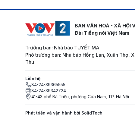
BAN VĂN HOÁ - XÃ HỘI 
Đài Tiếng nói Việt Nam
Trưởng ban: Nhà báo TUYẾT MAI
Phó trưởng ban: Nhà báo Hồng Lan, Xuân Thọ, X
Thu
Liên hệ
84-24-39365555
84-24-39342724
41-43 phố Bà Triệu, phường Cửa Nam, TP. Hà Nội
Phát triển và vận hành bởi SolidTech