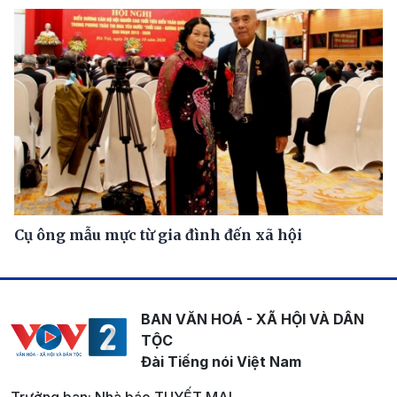
Cụ ông mẫu mực từ gia đình đến xã hội
BAN VĂN HOÁ - XÃ HỘI VÀ DÂN
TỘC
Đài Tiếng nói Việt Nam